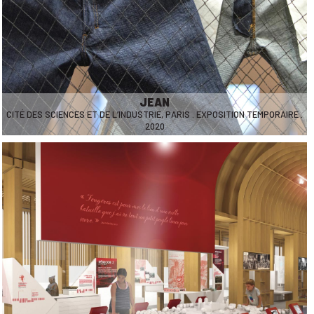
JEAN
CITÉ DES SCIENCES ET DE L’INDUSTRIE, PARIS . EXPOSITION TEMPORAIRE .
2020