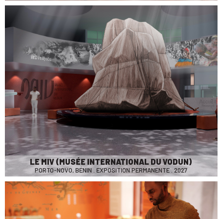
LE MIV (MUSÉE INTERNATIONAL DU VODUN)
PORTO-NOVO, BÉNIN . EXPOSITION PERMANENTE . 2027