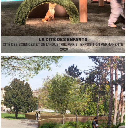
LA CITÉ DES ENFANTS
CITÉ DES SCIENCES ET DE L’INDUSTRIE, PARIS . EXPOSITION PERMANENTE
. 2026