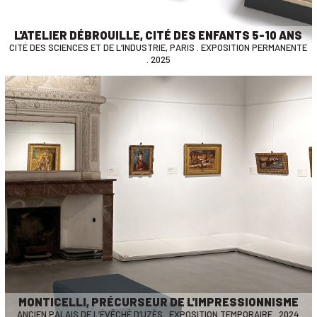
L'ATELIER DÉBROUILLE, CITÉ DES ENFANTS 5-10 ANS
CITÉ DES SCIENCES ET DE L’INDUSTRIE, PARIS . EXPOSITION PERMANENTE
. 2025
MONTICELLI, PRÉCURSEUR DE L'IMPRESSIONNISME
ANCIEN PALAIS DE L’ÉVÊCHÉ D’UZÈS . EXPOSITION TEMPORAIRE . 2024