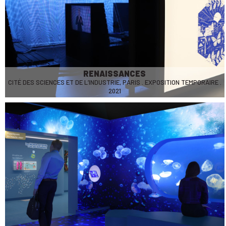
RENAISSANCES
CITÉ DES SCIENCES ET DE L’INDUSTRIE, PARIS . EXPOSITION TEMPORAIRE .
2021