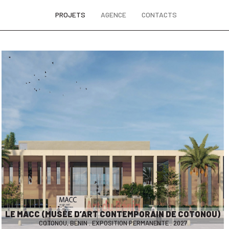
PROJETS
AGENCE
CONTACTS
LE MACC (MUSÉE D’ART CONTEMPORAIN DE COTONOU)
COTONOU, BÉNIN . EXPOSITION PERMANENTE . 2027