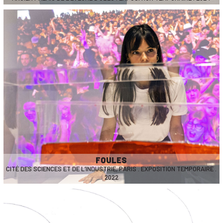
FOULES
CITÉ DES SCIENCES ET DE L’INDUSTRIE, PARIS . EXPOSITION TEMPORAIRE .
2022