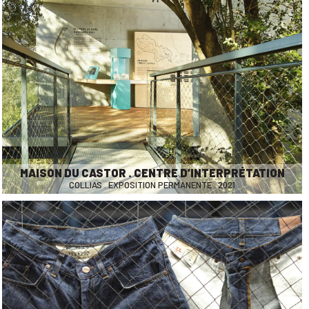
MAISON DU CASTOR . CENTRE D’INTERPRÉTATION
COLLIAS . EXPOSITION PERMANENTE . 2021