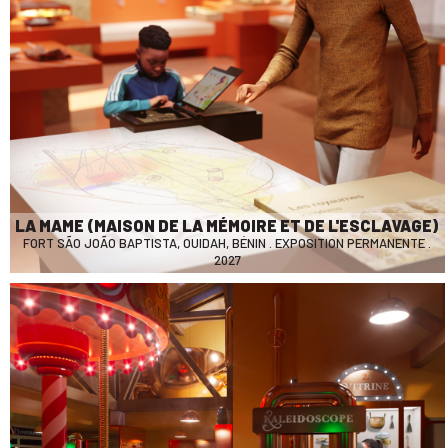
LA MAME (MAISON DE LA MÉMOIRE ET DE L'ESCLAVAGE)
FORT SÃO JOÃO BAPTISTA, OUIDAH, BÉNIN . EXPOSITION PERMANENTE .
2027