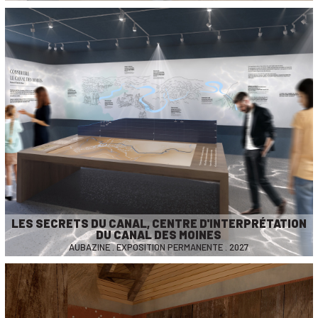
LES SECRETS DU CANAL, CENTRE D'INTERPRÉTATION
DU CANAL DES MOINES
AUBAZINE . EXPOSITION PERMANENTE . 2027